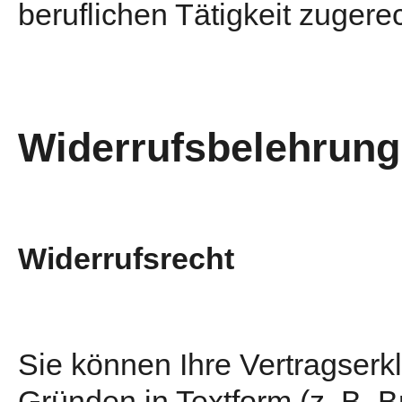
beruflichen Tätigkeit zuger
Widerrufsbelehrung
Widerrufsrecht
Sie können Ihre Vertragser
Gründen in Textform (z. B. B