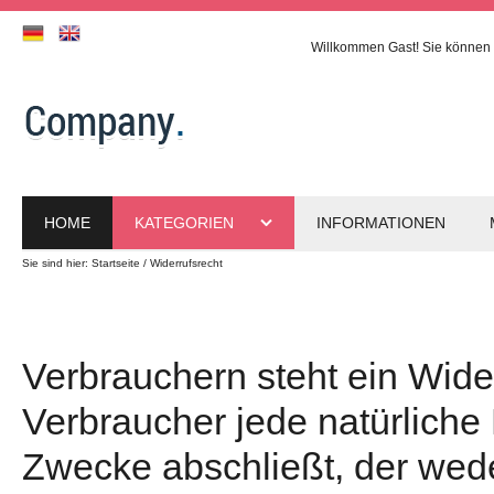
Willkommen
Gast!
Sie können 
HOME
KATEGORIEN
INFORMATIONEN
Sie sind hier:
Startseite
Widerrufsrecht
Verbrauchern steht ein Wid
Verbraucher jede natürliche 
Zwecke abschließt, der wede