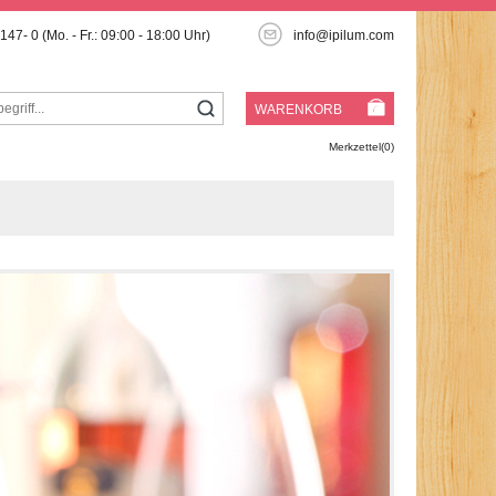
3147- 0
(Mo. - Fr.: 09:00 - 18:00 Uhr)
info@ipilum.com
WARENKORB
Merkzettel(0)