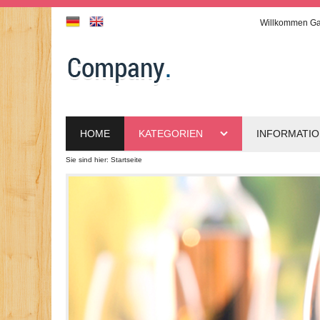
Willkommen
Ga
HOME
KATEGORIEN
INFORMATI
Sie sind hier:
Startseite