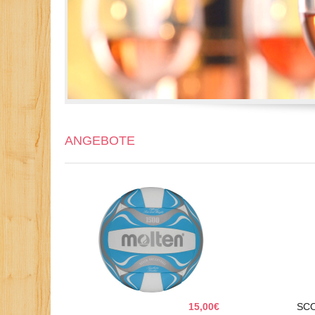
ANGEBOTE
15,00€
SC