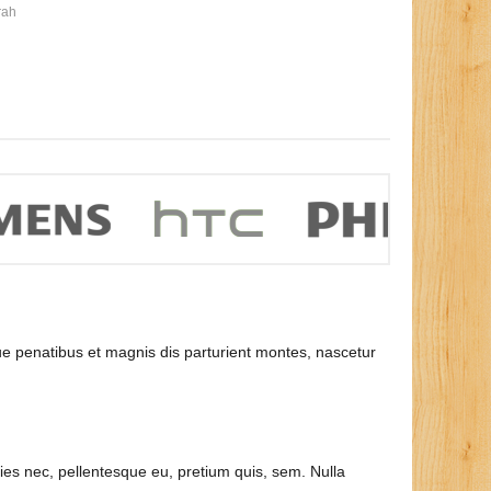
rah
e penatibus et magnis dis parturient montes, nascetur
es nec, pellentesque eu, pretium quis, sem. Nulla