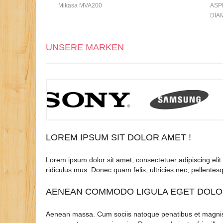
Mikasa MVA200
ASPE
DIA
UNSERE MARKEN
LOREM IPSUM SIT DOLOR AMET !
Lorem ipsum dolor sit amet, consectetuer adipiscing el
ridiculus mus. Donec quam felis, ultricies nec, pellentes
AENEAN COMMODO LIGULA EGET DOL
Aenean massa. Cum sociis natoque penatibus et magnis di