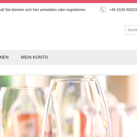
st!
Sie können sich hier
anmelden
oder
registrieren
.
+49 (0)30 6920
ONEN
MEIN KONTO