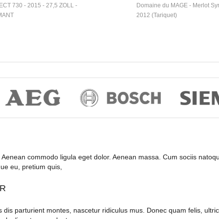
CT 730 - 2015 - 27,5 ZOLL -
Domaine du MAGE - Merlot Sy
MANT
2012 (Tariquet)
it. Aenean commodo ligula eget dolor. Aenean massa. Cum sociis natoqu
que eu, pretium quis,
OR
s parturient montes, nascetur ridiculus mus. Donec quam felis, ultrici