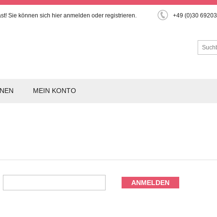
st!
Sie können sich hier
anmelden
oder
registrieren
.
+49 (0)30 6920
ONEN
MEIN KONTO
ANMELDEN