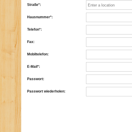
Straße*:
Hausnummer*:
Telefon*:
Fax:
Mobiltelefon:
E-Mail*:
Passwort:
Passwort wiederholen: