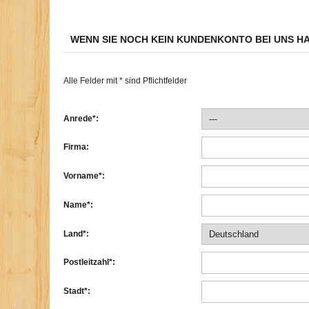
WENN SIE NOCH KEIN KUNDENKONTO BEI UNS H
Alle Felder mit * sind Pflichtfelder
Anrede*:
Firma:
Vorname*:
Name*:
Land*:
Postleitzahl*:
Stadt*: