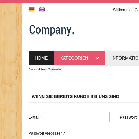
Willkommen
Ga
HOME
KATEGORIEN
INFORMATI
Sie sind hier:
Startseite
WENN SIE BEREITS KUNDE BEI UNS SIND
E-Mail:
Passwort:
Passwort vergessen?