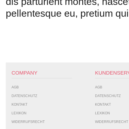
dis parturient montes, nascet
pellentesque eu, pretium qui
COMPANY
KUNDENSER
AGB
AGB
DATENSCHUTZ
DATENSCHUTZ
KONTAKT
KONTAKT
LEXIKON
LEXIKON
WIDERRUFSRECHT
WIDERRUFSRECHT