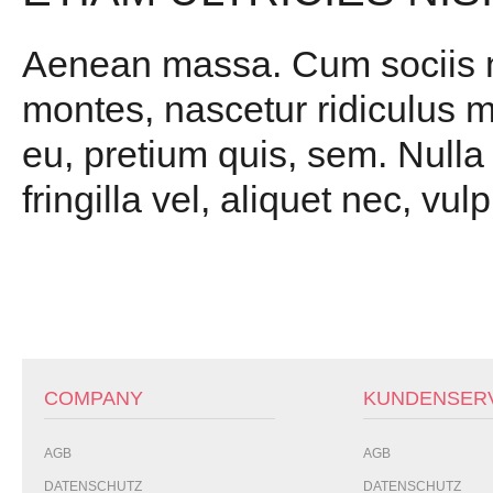
Aenean massa. Cum sociis na
montes, nascetur ridiculus m
eu, pretium quis, sem. Null
fringilla vel, aliquet nec, vul
COMPANY
KUNDENSER
AGB
AGB
DATENSCHUTZ
DATENSCHUTZ