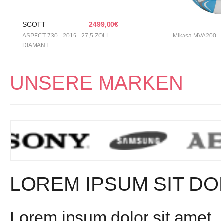
SCOTT
2499,00€
ASPECT 730 - 2015 - 27,5 ZOLL -
Mikasa MVA200
DIAMANT
UNSERE MARKEN
LOREM IPSUM SIT DO
Lorem ipsum dolor sit amet,