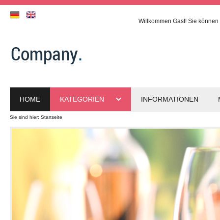
Willkommen
Gast!
Sie können 
HOME
KATEGORIEN
INFORMATIONEN
Sie sind hier:
Startseite