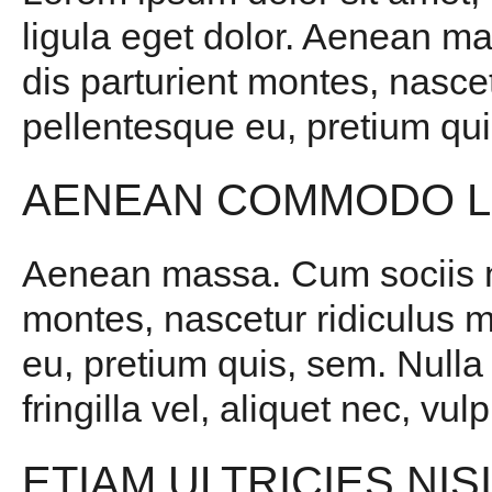
ligula eget dolor. Aenean m
dis parturient montes, nascet
pellentesque eu, pretium qui
AENEAN COMMODO L
Aenean massa. Cum sociis na
montes, nascetur ridiculus m
eu, pretium quis, sem. Null
fringilla vel, aliquet nec, vul
ETIAM ULTRICIES NIS