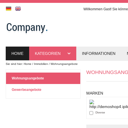
Willkommen
Gast!
Sie könne
HOME
KATEGORIEN
INFORMATIONEN
Sie sind hier:
Home
Immobilien
Wohnungsangebote
WOHNUNGSANG
Wohnungsangebote
Gewerbeangebote
MARKEN
Diverse