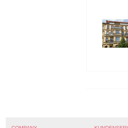
COMPANY
KUNDENSER