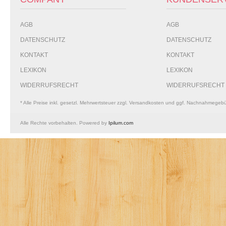
AGB
AGB
DATENSCHUTZ
DATENSCHUTZ
KONTAKT
KONTAKT
LEXIKON
LEXIKON
WIDERRUFSRECHT
WIDERRUFSRECHT
* Alle Preise inkl. gesetzl. Mehrwertsteuer zzgl. Versandkosten und ggf. Nachnahmegeb
Alle Rechte vorbehalten. Powered by
Ipilum.com