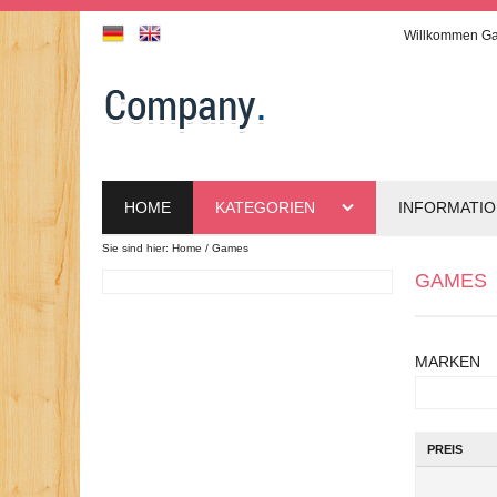
Willkommen
Ga
HOME
KATEGORIEN
INFORMATI
Sie sind hier:
Home
Games
GAMES
MARKEN
PREIS