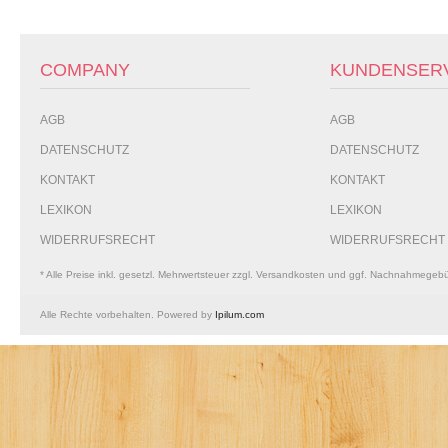
COMPANY
KUNDENSER
AGB
AGB
DATENSCHUTZ
DATENSCHUTZ
KONTAKT
KONTAKT
LEXIKON
LEXIKON
WIDERRUFSRECHT
WIDERRUFSRECHT
* Alle Preise inkl. gesetzl. Mehrwertsteuer zzgl. Versandkosten und ggf. Nachnahmegeb
Alle Rechte vorbehalten. Powered by
Ipilum.com