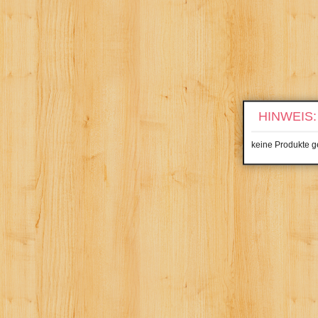
HINWEIS:
keine Produkte 