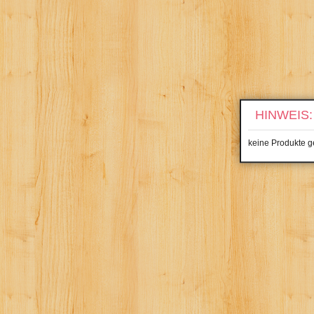
HINWEIS:
keine Produkte 