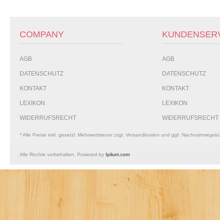
COMPANY
KUNDENSER
AGB
AGB
DATENSCHUTZ
DATENSCHUTZ
KONTAKT
KONTAKT
LEXIKON
LEXIKON
WIDERRUFSRECHT
WIDERRUFSRECHT
* Alle Preise inkl. gesetzl. Mehrwertsteuer zzgl. Versandkosten und ggf. Nachnahmegeb
Alle Rechte vorbehalten. Powered by
Ipilum.com