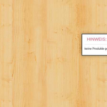
HINWEIS:
keine Produkte 