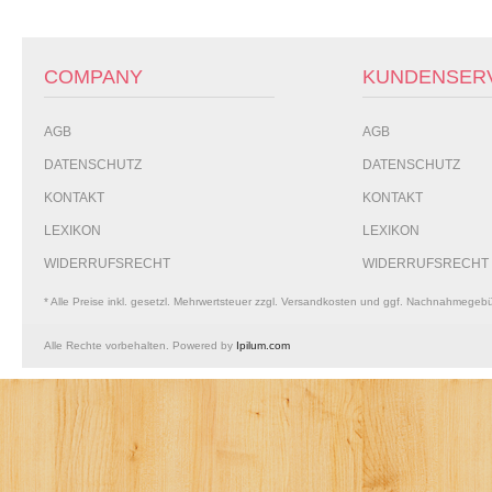
COMPANY
KUNDENSER
AGB
AGB
DATENSCHUTZ
DATENSCHUTZ
KONTAKT
KONTAKT
LEXIKON
LEXIKON
WIDERRUFSRECHT
WIDERRUFSRECHT
* Alle Preise inkl. gesetzl. Mehrwertsteuer zzgl. Versandkosten und ggf. Nachnahmegeb
Alle Rechte vorbehalten. Powered by
Ipilum.com